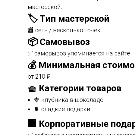
мастерской.
🏷️ Тип мастерской
🏬 сеть / несколько точек
📦 Самовывоз
✅ самовывоз упоминается на сайте
💰 Минимальная стоимо
от 210 ₽
🧺 Категории товаров
🍓 клубника в шоколаде
🍫 сладкие подарки
🏢 Корпоративные пода