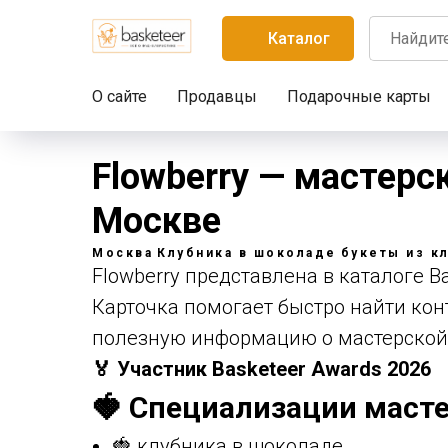
Каталог
О сайте
Продавцы
Подарочные карты
Flowberry — мастерс
Москве
Москва
Клубника в шоколаде
букеты из к
Flowberry представлена в каталоге Ba
Карточка помогает быстро найти конт
полезную информацию о мастерской
🏅 Участник Basketeer Awards 2026
🍓 Специализации масте
🍓 клубника в шоколаде