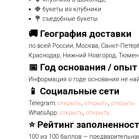
🍓 букеты из клубники
💐 съедобные букеты
🚚 География доставки
по всей России, Москва, Санкт-Петер
Краснодар, Нижний Новгород, Тюмен
📅 Год основания / опыт
Информация о годе основания не на
📱 Социальные сети
Telegram:
открыть
,
открыть
,
открыть
WhatsApp:
открыть
,
открыть
⭐ Рейтинг заполненност
100 из 100 баллов — предварительна