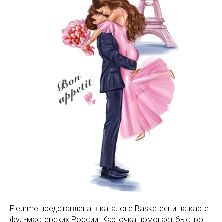
Fleurme представлена в каталоге Basketeer и на карте
фуд-мастерских России. Карточка помогает быстро