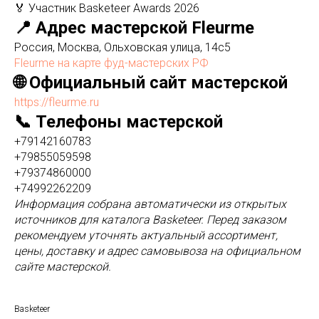
🏅 Участник Basketeer Awards 2026
📍 Адрес мастерской Fleurme
Россия, Москва, Ольховская улица, 14с5
Fleurme на карте фуд-мастерских РФ
🌐 Официальный сайт мастерской
https://fleurme.ru
📞 Телефоны мастерской
+79142160783
+79855059598
+79374860000
+74992262209
Информация собрана автоматически из открытых
источников для каталога Basketeer. Перед заказом
рекомендуем уточнять актуальный ассортимент,
цены, доставку и адрес самовывоза на официальном
сайте мастерской.
Basketeer