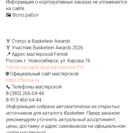
Информация о корпоративных заказах не упоминается
на сайте
🖼️ Фото работ
🏅 Статус в Basketeer Awards
🏅 Участник Basketeer Awards 2026
📍 Адрес мастерской Fernsk
Россия, г. Новосибирск, ул. Кирова 76
Fernsk на карте фуд-мастерских РФ
🌐 Официальный сайт мастерской
https://flernsk.ru
📞 Телефоны мастерской
8-(383) 266-04-44
8-913-460-64-44
Информация собрана автоматически из открытых
источников для каталога Basketeer. Перед заказом
рекомендуем уточнять актуальный ассортимент,
цены, доставку и адрес самовывоза на официальном
сайте мастерской.