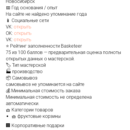
Новосибирск
📅 Год основания / опыт
На сайте не найдено упоминание года
📱 Социальные сети
VK:
открыть
OK:
открыть
VK:
открыть
⭐ Рейтинг заполненности Basketeer
75 из 100 баллов — предварительная оценка полноты
открытых данных о мастерской.
🏷️ Тип мастерской
🏭 производство
📦 Самовывоз
самовывоз не упоминается на сайте
💰 Минимальная стоимость заказа
Минимальная стоимость не определена
автоматически.
🧺 Категории товаров
🧺 фруктовые корзины
🏢 Корпоративные подарки