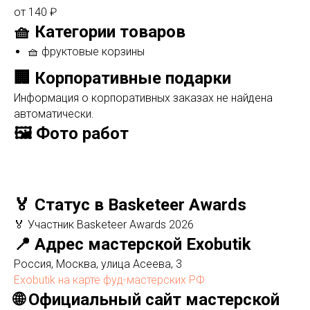
от 140 ₽
🧺 Категории товаров
🧺 фруктовые корзины
🏢 Корпоративные подарки
Информация о корпоративных заказах не найдена
автоматически.
🖼️ Фото работ
🏅 Статус в Basketeer Awards
🏅 Участник Basketeer Awards 2026
📍 Адрес мастерской Exobutik
Россия, Москва, улица Асеева, 3
Exobutik на карте фуд-мастерских РФ
🌐 Официальный сайт мастерской