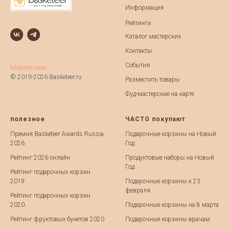
Информация
Рейтинги
Каталог мастерских
Контакты
События
Маркетплейс
© 2019-2026 Basketeer.ru
Разместить товары
Фуд-мастерские на карте
полезное
ЧАСТО покупают
Премия Basketeer Awards Russia
Подарочные корзины на Новый
2026
Год
Рейтинг 2026 онлайн
Продуктовые наборы на Новый
Год
Рейтинг подарочных корзин
2019
Подарочные корзины к 23
февраля
Рейтинг подарочных корзин
2020
Подарочные корзины на 8 марта
Рейтинг фруктовых букетов 2020
Подарочные корзины врачам