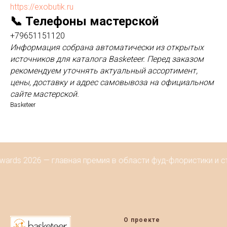
https://exobutik.ru
📞 Телефоны мастерской
+79651151120
Информация собрана автоматически из открытых
источников для каталога Basketeer. Перед заказом
рекомендуем уточнять актуальный ассортимент,
цены, доставку и адрес самовывоза на официальном
сайте мастерской.
Basketeer
wards 2026 — главная премия в области фуд-флористики и с
О проекте