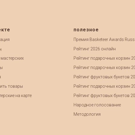
екте
полезное
ация
Премия Basketeer Awards Russ
Рейтинг 2026 онлайн
и
 мастерских
Рейтинг подарочных корзин 2
ты
Рейтинг подарочных корзин 2
я
Рейтинг фруктовых букетов 2
ить товары
Рейтинг подарочных корзин 2
ерские на карте
Рейтинг фруктовых букетов 2
Народное голосование
Методология