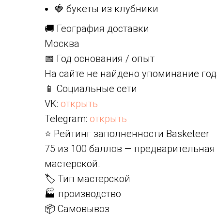
🍓 букеты из клубники
🚚 География доставки
Москва
📅 Год основания / опыт
На сайте не найдено упоминание год
📱 Социальные сети
VK:
открыть
Telegram:
открыть
⭐ Рейтинг заполненности Basketeer
75 из 100 баллов — предварительная
мастерской.
🏷️ Тип мастерской
🏭 производство
📦 Самовывоз