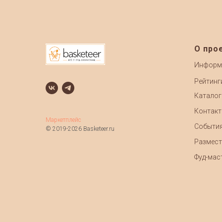
О про
Информ
Рейтинг
Каталог
Контак
Маркетплейс
Событи
© 2019-2026 Basketeer.ru
Размест
Фуд-маст