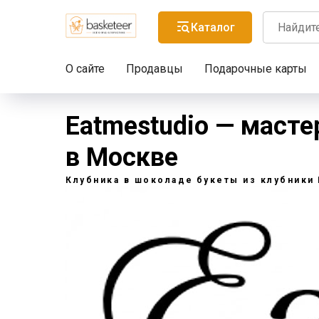
Каталог
О сайте
Продавцы
Подарочные карты
Eatmestudio — маст
в Москве
Клубника в шоколаде
букеты из клубники