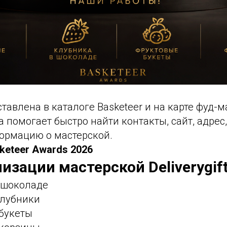
дставлена в каталоге Basketeer и на карте фуд-
а помогает быстро найти контакты, сайт, адре
ормацию о мастерской.
keteer Awards 2026
изации мастерской Deliverygif
в шоколаде
клубники
 букеты