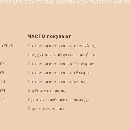
аде, фруктовые букеты или подарочные корзины
ЧАСТО покупают
ia 2026
Подарочные корзины на Новый Год
Продуктовые наборы на Новый Год
019
Подарочные корзины к 23 февраля
020
Подарочные корзины на 8 марта
020
Подарочные корзины врачам
021
Клубника в шоколаде
021
Букеты из клубники в шоколаде
Фруктовые корзины