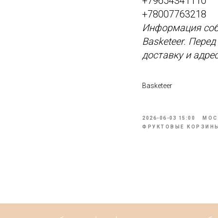
+79654341110
+78007763218
Информация соб
Basketeer. Пере
доставку и адре
Basketeer
2026-06-03 15:00
МОС
ФРУКТОВЫЕ КОРЗИН