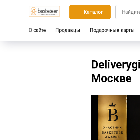
Каталог
О сайте
Продавцы
Подарочные карты
Delivery
Москве