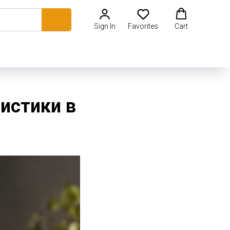
Sign In
Favorites
Cart
ристики в