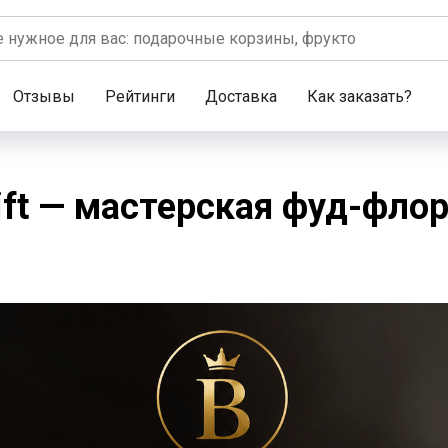
Отзывы
Рейтинги
Доставка
Как заказать?
gift — мастерская фуд-фло