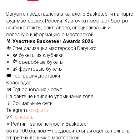
Daryukrd представлена в каталоге Basketeer и на карте
фуд-мастерских России. Карточка помогает быстро
найти контакты, сайт, адрес, специализации и
полезную информацию о мастерской.
🏅 Участник Basketeer Awards 2026
🍓 Специализации мастерской Daryukrd
🍓 букеты из клубники
💐 съедобные букеты
🍎 фруктовые букеты
🚚 География доставки
Краснадар
📅 Год основания / опыт
На сайте не найдено упоминание года
📱 Социальные сети
Telegram:
открыть
VK:
открыть
⭐ Рейтинг заполненности Basketeer
65 из 100 баллов — предварительная оценка полноты
открытых данных о мастерской.