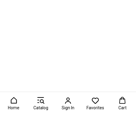
Home
Catalog
Sign In
Favorites
Cart