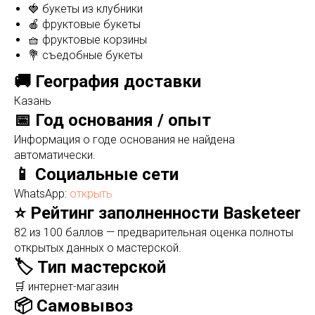
🍓 букеты из клубники
🍎 фруктовые букеты
🧺 фруктовые корзины
💐 съедобные букеты
🚚 География доставки
Казань
📅 Год основания / опыт
Информация о годе основания не найдена
автоматически.
📱 Социальные сети
WhatsApp:
открыть
⭐ Рейтинг заполненности Basketeer
82 из 100 баллов — предварительная оценка полноты
открытых данных о мастерской.
🏷️ Тип мастерской
🛒 интернет-магазин
📦 Самовывоз