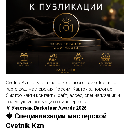
Cvetnik Kzn представлена в каталоге Basketeer и на
карте фуд-мастерских России. Карточка помогает
быстро найти контакты, сайт, адрес, специализации и
полезную информацию о мастерской.
🏅 Участник Basketeer Awards 2026
🍓 Специализации мастерской
Cvetnik Kzn