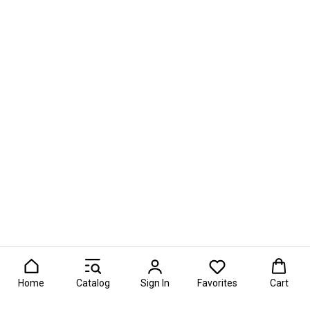
Home
Catalog
Sign In
Favorites
Cart