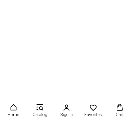
Home
Catalog
Sign In
Favorites
Cart