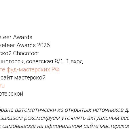
eteer Awards
keteer Awards 2026
ской Chocofoot
чногорск, советская 8/1, 1 вход
рте фуд-мастерских РФ
 сайт мастерской
ru
стерской
1
рана автоматически из открытых источников д
д заказом рекомендуем уточнять актуальный асс
с самовывоза на официальном сайте мастерской