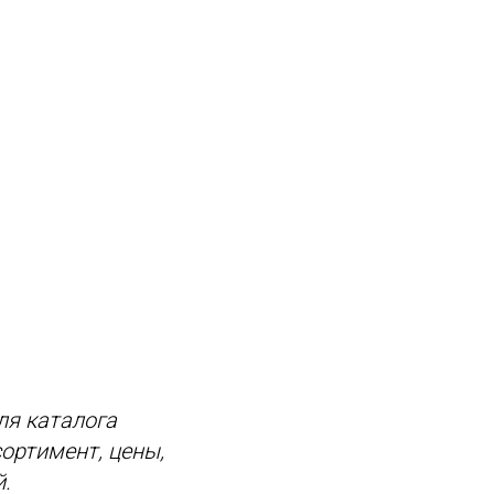
ля каталога
ортимент, цены,
.