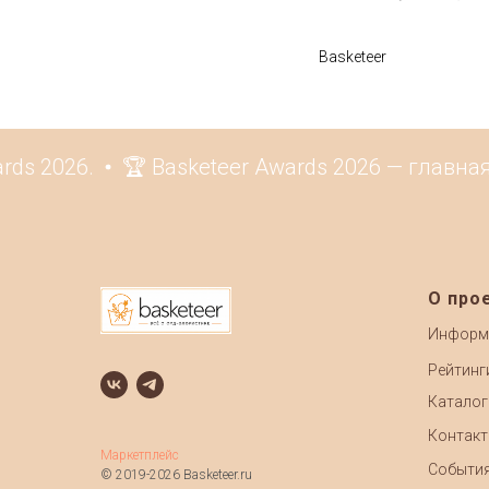
Basketeer
s 2026.
🏆 Basketeer Awards 2026 — главная
О про
Информ
Рейтинг
Каталог
Контак
Маркетплейс
Событи
© 2019-2026 Basketeer.ru