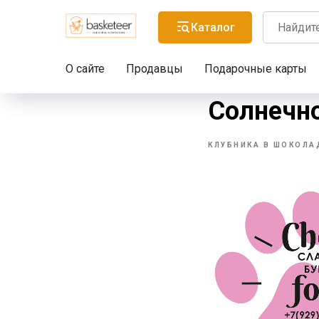
Каталог
О сайте
Продавцы
Подарочные карты
Chocofoo
Солнечн
КЛУБНИКА В ШОКОЛА