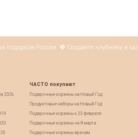
 подарков России. 🍓 Создаёте клубнику в шок
ЧАСТО покупают
ia 2026
Подарочные корзины на Новый Год
Продуктовые наборы на Новый Год
019
Подарочные корзины к 23 февраля
020
Подарочные корзины на 8 марта
020
Подарочные корзины врачам