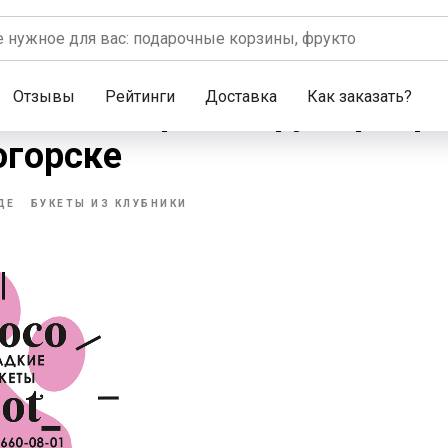
Отзывы
Рейтинги
Доставка
Как заказать?
t — мастерская фуд-флори
огорске
ДЕ
БУКЕТЫ ИЗ КЛУБНИКИ