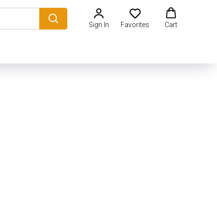
Sign In
Favorites
Cart
стики в