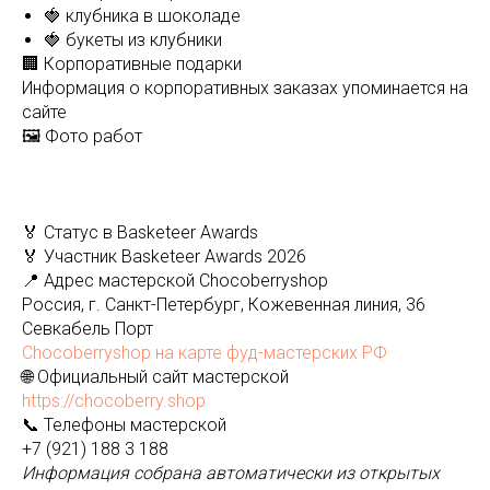
🍓 клубника в шоколаде
🍓 букеты из клубники
🏢 Корпоративные подарки
Информация о корпоративных заказах упоминается на
сайте
🖼️ Фото работ
🏅 Статус в Basketeer Awards
🏅 Участник Basketeer Awards 2026
📍 Адрес мастерской Chocoberryshop
Россия, г. Санкт-Петербург, Кожевенная линия, 36
Севкабель Порт
Chocoberryshop на карте фуд-мастерских РФ
🌐 Официальный сайт мастерской
https://chocoberry.shop
📞 Телефоны мастерской
+7 (921) 188 3 188
Информация собрана автоматически из открытых