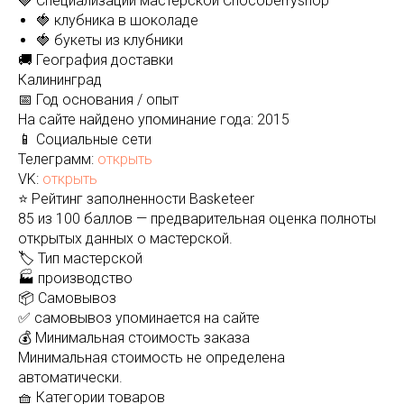
🍓 Специализации мастерской Chocoberryshop
🍓 клубника в шоколаде
🍓 букеты из клубники
🚚 География доставки
Калининград
📅 Год основания / опыт
На сайте найдено упоминание года: 2015
📱 Социальные сети
Телеграмм:
открыть
VK:
открыть
⭐ Рейтинг заполненности Basketeer
85 из 100 баллов — предварительная оценка полноты
открытых данных о мастерской.
🏷️ Тип мастерской
🏭 производство
📦 Самовывоз
✅ самовывоз упоминается на сайте
💰 Минимальная стоимость заказа
Минимальная стоимость не определена
автоматически.
🧺 Категории товаров