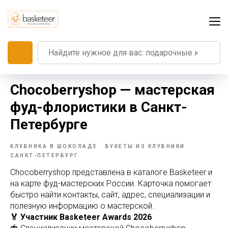
Chocoberryshop — мастерская
фуд-флористики в Санкт-
Петербурге
КЛУБНИКА В ШОКОЛАДЕ
БУКЕТЫ ИЗ КЛУБНИКИ
САНКТ-ПЕТЕРБУРГ
Chocoberryshop представлена в каталоге Basketeer и
на карте фуд-мастерских России. Карточка помогает
быстро найти контакты, сайт, адрес, специализации и
полезную информацию о мастерской.
🏅 Участник Basketeer Awards 2026