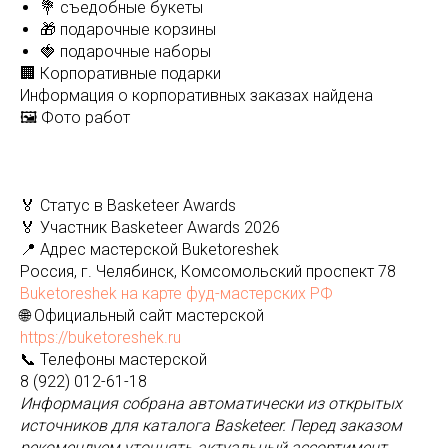
💐 съедобные букеты
🎁 подарочные корзины
🍓 подарочные наборы
🏢 Корпоративные подарки
Информация о корпоративных заказах найдена
🖼️ Фото работ
🏅 Статус в Basketeer Awards
🏅 Участник Basketeer Awards 2026
📍 Адрес мастерской Buketoreshek
Россия, г. Челябинск, Комсомольский проспект 78
Buketoreshek на карте фуд-мастерских РФ
🌐 Официальный сайт мастерской
https://buketoreshek.ru
📞 Телефоны мастерской
8 (922) 012-61-18
Информация собрана автоматически из открытых
источников для каталога Basketeer. Перед заказом
рекомендуем уточнять актуальный ассортимент,