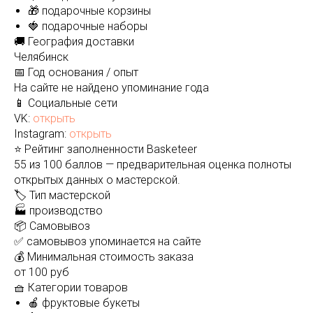
🎁 подарочные корзины
🍓 подарочные наборы
🚚 География доставки
Челябинск
📅 Год основания / опыт
На сайте не найдено упоминание года
📱 Социальные сети
VK:
открыть
Instagram:
открыть
⭐ Рейтинг заполненности Basketeer
55 из 100 баллов — предварительная оценка полноты
открытых данных о мастерской.
🏷️ Тип мастерской
🏭 производство
📦 Самовывоз
✅ самовывоз упоминается на сайте
💰 Минимальная стоимость заказа
от 100 руб
🧺 Категории товаров
🍎 фруктовые букеты