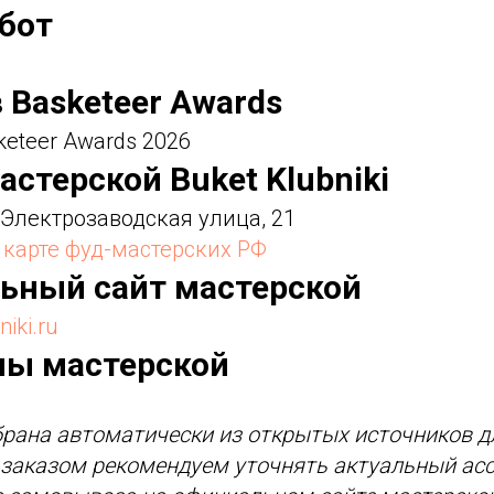
абот
в Basketeer Awards
keteer Awards 2026
астерской Buket Klubniki
 Электрозаводская улица, 21
а карте фуд-мастерских РФ
льный сайт мастерской
niki.ru
ны мастерской
рана автоматически из открытых источников д
д заказом рекомендуем уточнять актуальный асс