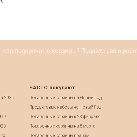
.
ли подарочные корзины? Подайте свою работу 
ЧАСТО покупают
ia 2026
Подарочные корзины на Новый Год
Продуктовые наборы на Новый Год
019
Подарочные корзины к 23 февраля
020
Подарочные корзины на 8 марта
020
Подарочные корзины врачам