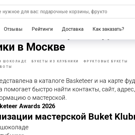
Отзывы
Рейтинги
Доставка
Как заказать?
ubniki — мастерская фуд-
ики в Москве
В ШОКОЛАДЕ
БУКЕТЫ ИЗ КЛУБНИКИ
ФРУКТОВЫЕ БУКЕТЫ
АБОТЫ
редставлена в каталоге Basketeer и на карте ф
а помогает быстро найти контакты, сайт, адре
ормацию о мастерской.
keteer Awards 2026
изации мастерской Buket Klubn
в шоколаде