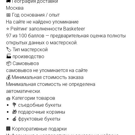
🚚 География доставки
Москва
📅 Год основания / опыт
На сайте не найдено упоминание
⭐ Рейтинг заполненности Basketeer
97 из 100 баллов — предварительная оценка полноты
открытых данных о мастерской.
🏷️ Тип мастерской
🏭 производство
📦 Самовывоз
самовывоз не упоминается на сайте
💰 Минимальная стоимость заказа
Минимальная стоимость не определена
автоматически.
🧺 Категории товаров
💐 съедобные букеты
🎁 подарочные корзины
🍎 фруктовые букеты
🏢 Корпоративные подарки