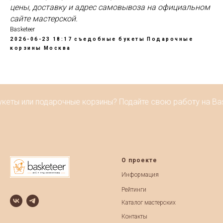
цены, доставку и адрес самовывоза на официальном
сайте мастерской.
Basketeer
2026-06-23 18:17
съедобные букеты
Подарочные
корзины
Москва
кеты или подарочные корзины? Подайте свою работу на Bask
О проекте
Информация
Рейтинги
Каталог мастерских
Контакты