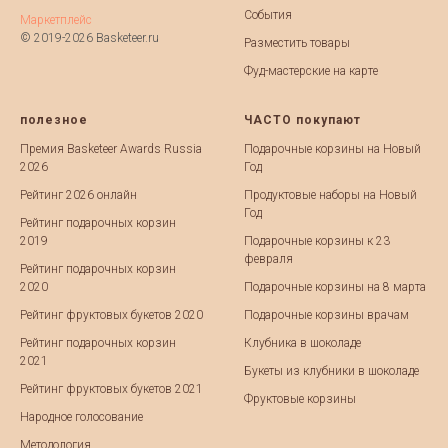
События
Маркетплейс
© 2019-2026 Basketeer.ru
Разместить товары
Фуд-мастерские на карте
полезное
ЧАСТО покупают
Премия Basketeer Awards Russia
Подарочные корзины на Новый
2026
Год
Рейтинг 2026 онлайн
Продуктовые наборы на Новый
Год
Рейтинг подарочных корзин
2019
Подарочные корзины к 23
февраля
Рейтинг подарочных корзин
2020
Подарочные корзины на 8 марта
Рейтинг фруктовых букетов 2020
Подарочные корзины врачам
Рейтинг подарочных корзин
Клубника в шоколаде
2021
Букеты из клубники в шоколаде
Рейтинг фруктовых букетов 2021
Фруктовые корзины
Народное голосование
Методология