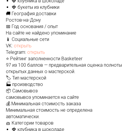
🍓 клубника в шоколаде
🍓 букеты из клубники
🚚 География доставки
Ростов-на-Дону
📅 Год основания / опыт
На сайте не найдено упоминание
📱 Социальные сети
VK:
открыть
Telegram:
открыть
⭐ Рейтинг заполненности Basketeer
97 из 100 баллов — предварительная оценка полноты
открытых данных о мастерской.
🏷️ Тип мастерской
🏭 производство
📦 Самовывоз
самовывоз упоминается на сайте
💰 Минимальная стоимость заказа
Минимальная стоимость не определена
автоматически.
🧺 Категории товаров
🍓 клубника в шоколаде