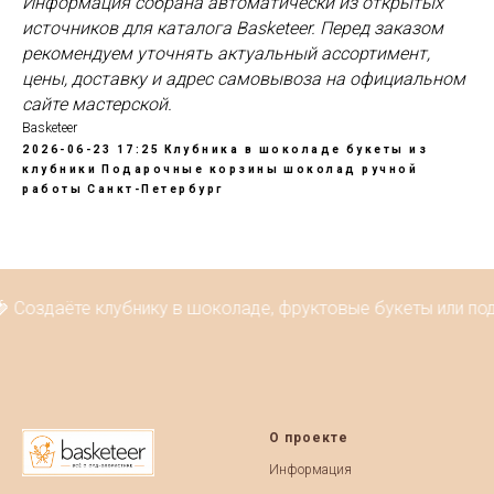
Информация собрана автоматически из открытых
источников для каталога Basketeer. Перед заказом
рекомендуем уточнять актуальный ассортимент,
цены, доставку и адрес самовывоза на официальном
сайте мастерской.
Basketeer
2026-06-23 17:25
Клубника в шоколаде
букеты из
клубники
Подарочные корзины
шоколад ручной
работы
Санкт-Петербург
 Создаёте клубнику в шоколаде, фруктовые букеты или под
О проекте
Информация