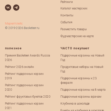
Рейтинги
Каталог мастерских
Контакты
События
Маркетплейс
© 2019-2026 Basketeer.ru
Разместить товары
Фуд-мастерские на карте
полезное
ЧАСТО покупают
Премия Basketeer Awards Russia
Подарочные корзины на Новый
2026
Год
Рейтинг 2026 онлайн
Продуктовые наборы на Новый
Год
Рейтинг подарочных корзин
2019
Подарочные корзины к 23
февраля
Рейтинг подарочных корзин
2020
Подарочные корзины на 8 марта
Рейтинг фруктовых букетов 2020
Подарочные корзины врачам
Рейтинг подарочных корзин
Клубника в шоколаде
2021
Букеты из клубники в шоколаде