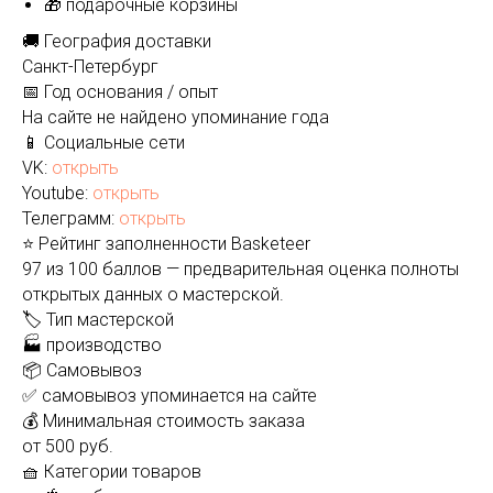
🎁 подарочные корзины
🚚 География доставки
Санкт-Петербург
📅 Год основания / опыт
На сайте не найдено упоминание года
📱 Социальные сети
VK:
открыть
Youtube:
открыть
Телеграмм:
открыть
⭐ Рейтинг заполненности Basketeer
97 из 100 баллов — предварительная оценка полноты
открытых данных о мастерской.
🏷️ Тип мастерской
🏭 производство
📦 Самовывоз
✅ самовывоз упоминается на сайте
💰 Минимальная стоимость заказа
от 500 руб.
🧺 Категории товаров