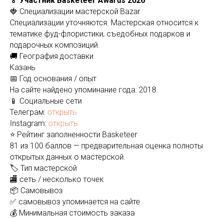
🏅 Участник Basketeer Awards 2026
🍓 Специализации мастерской Bazar
Специализации уточняются. Мастерская относится к
тематике фуд-флористики, съедобных подарков и
подарочных композиций.
🚚 География доставки
Казань
📅 Год основания / опыт
На сайте найдено упоминание года: 2018.
📱 Социальные сети
Телеграм:
открыть
Instagram:
открыть
⭐ Рейтинг заполненности Basketeer
81 из 100 баллов — предварительная оценка полноты
открытых данных о мастерской.
🏷️ Тип мастерской
🏬 сеть / несколько точек
📦 Самовывоз
✅ самовывоз упоминается на сайте
💰 Минимальная стоимость заказа