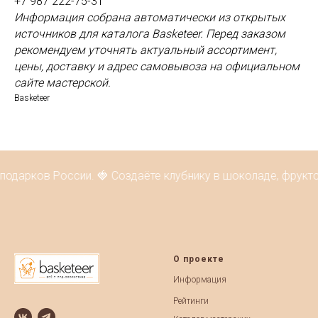
+7 987 222-75-31
Информация собрана автоматически из открытых
источников для каталога Basketeer. Перед заказом
рекомендуем уточнять актуальный ассортимент,
цены, доставку и адрес самовывоза на официальном
сайте мастерской.
Basketeer
подарков России. 🍓 Создаёте клубнику в шоколаде, фрукто
О проекте
Информация
Рейтинги