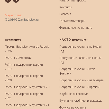
Каталог мастерских
Контакты
События
Маркетплейс
© 2019-2026 Basketeer.ru
Разместить товары
Фуд-мастерские на карте
полезное
ЧАСТО покупают
Премия Basketeer Awards Russia
Подарочные корзины на Новый
2026
Год
Рейтинг 2026 онлайн
Продуктовые наборы на Новый
Год
Рейтинг подарочных корзин
2019
Подарочные корзины к 23
февраля
Рейтинг подарочных корзин
2020
Подарочные корзины на 8 марта
Рейтинг фруктовых букетов 2020
Подарочные корзины врачам
Рейтинг подарочных корзин
Клубника в шоколаде
2021
Букеты из клубники в шоколаде
Рейтинг фруктовых букетов 2021
Фруктовые корзины