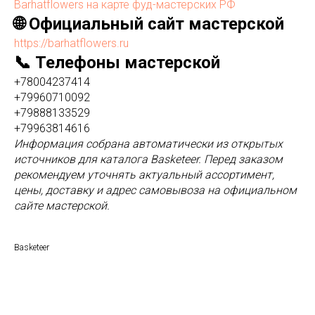
Barhatflowers на карте фуд-мастерских РФ
🌐 Официальный сайт мастерской
https://barhatflowers.ru
📞 Телефоны мастерской
+78004237414
+79960710092
+79888133529
+79963814616
Информация собрана автоматически из открытых
источников для каталога Basketeer. Перед заказом
рекомендуем уточнять актуальный ассортимент,
цены, доставку и адрес самовывоза на официальном
сайте мастерской.
Basketeer