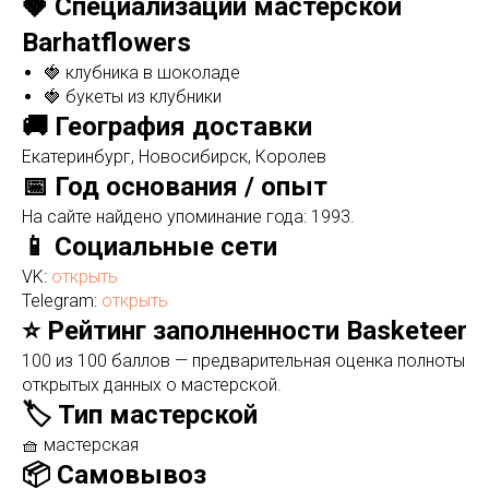
🍓 Специализации мастерской
Barhatflowers
🍓 клубника в шоколаде
🍓 букеты из клубники
🚚 География доставки
Екатеринбург, Новосибирск, Королев
📅 Год основания / опыт
На сайте найдено упоминание года: 1993.
📱 Социальные сети
VK:
открыть
Telegram:
открыть
⭐ Рейтинг заполненности Basketeer
100 из 100 баллов — предварительная оценка полноты
открытых данных о мастерской.
🏷️ Тип мастерской
🧺 мастерская
📦 Самовывоз