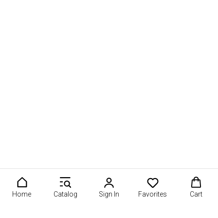
Home
Catalog
Sign In
Favorites
Cart