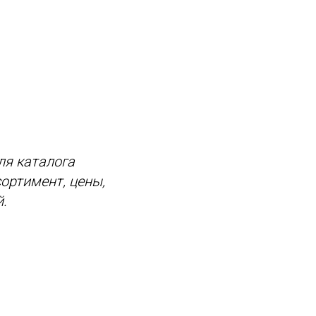
ля каталога
ортимент, цены,
.