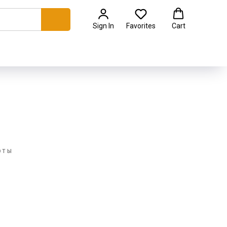
Sign In
Favorites
Cart
ОТЫ