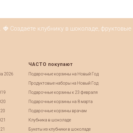
 Создаёте клубнику в шоколаде, фруктовые бу
ЧАСТО покупают
ia 2026
Подарочные корзины на Новый Год
Продуктовые наборы на Новый Год
019
Подарочные корзины к 23 февраля
020
Подарочные корзины на 8 марта
020
Подарочные корзины врачам
021
Клубника в шоколаде
021
Букеты из клубники в шоколаде