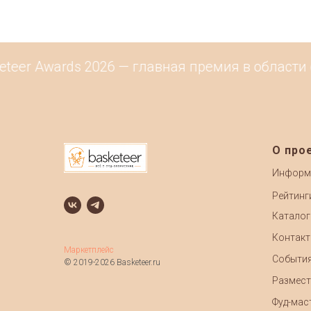
er Awards 2026 — главная премия в области ф
О про
Информ
Рейтинг
Каталог
Контак
Маркетплейс
Событи
© 2019-2026 Basketeer.ru
Размест
Фуд-маст