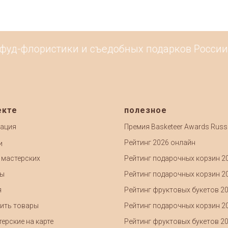
уд-флористики и съедобных подарков России. 
екте
полезное
ация
Премия Basketeer Awards Russ
Рейтинг 2026 онлайн
и
 мастерских
Рейтинг подарочных корзин 2
ты
Рейтинг подарочных корзин 2
я
Рейтинг фруктовых букетов 2
ить товары
Рейтинг подарочных корзин 2
ерские на карте
Рейтинг фруктовых букетов 2