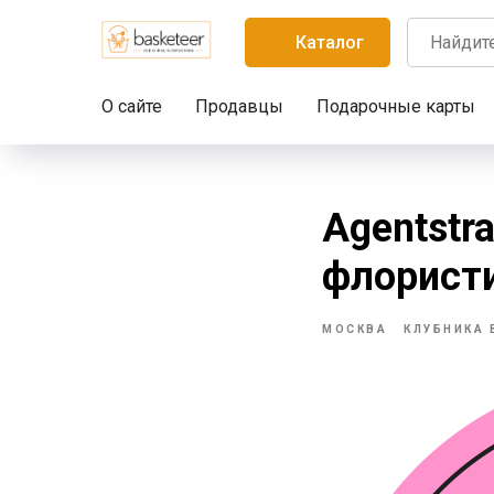
Каталог
О сайте
Продавцы
Подарочные карты
Agentstr
флорист
МОСКВА
КЛУБНИКА 