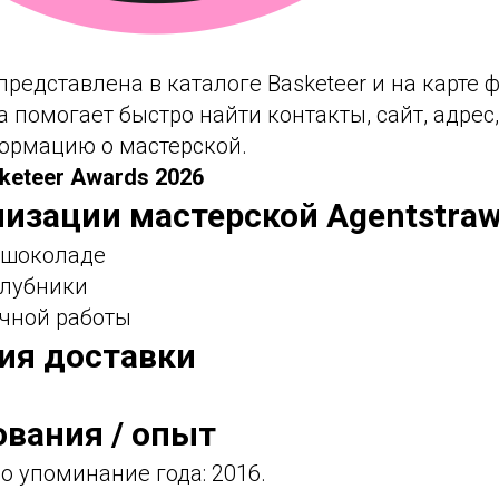
 представлена в каталоге Basketeer и на карте 
а помогает быстро найти контакты, сайт, адре
ормацию о мастерской.
keteer Awards 2026
лизации мастерской Agentstraw
в шоколаде
клубники
учной работы
фия доставки
ования / опыт
о упоминание года: 2016.