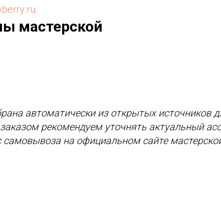
wberry.ru
ны мастерской
рана автоматически из открытых источников д
д заказом рекомендуем уточнять актуальный асс
с самовывоза на официальном сайте мастерской