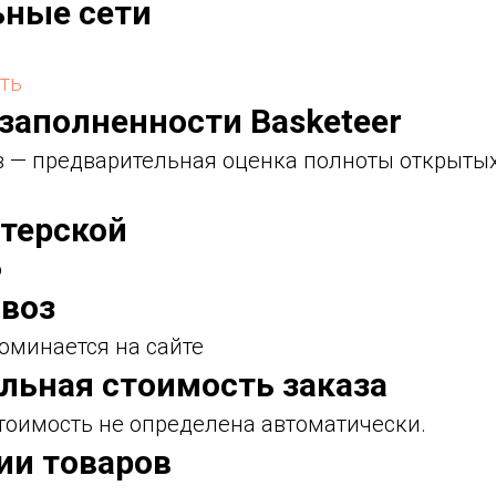
ьные сети
ть
 заполненности Basketeer
ов — предварительная оценка полноты открыты
стерской
о
воз
оминается на сайте
льная стоимость заказа
оимость не определена автоматически.
ии товаров