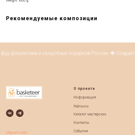
Weight: 600 g
Рекомендуемые композиции
 фуд-флористики и съедобных подарков России. 🍓 Создаёт
О проекте
Информация
Рейтинги
Каталог мастерских
Контакты
События
Маркетплейс