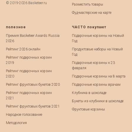
© 2019-2026 Basketeer.ru
Разместить товары
Фуд-мастерские на карте
полезное
ЧАСТО покупают
Премия Basketeer Awards Russia
Подарочные корзины на Новый
2026
Год
Рейтинг 2026 онлайн
Продуктовые наборы на Новый
Год
Рейтинг подарочных корзин
2019
Подарочные корзины к 23
февраля
Рейтинг подарочных корзин
2020
Подарочные корзины на 8 марта
Рейтинг фруктовых букетов 2020
Подарочные корзины врачам
Рейтинг подарочных корзин
Клубника в шоколаде
2021
Букеты из клубники в шоколаде
Рейтинг фруктовых букетов 2021
Фруктовые корзины
Народное голосование
Методология