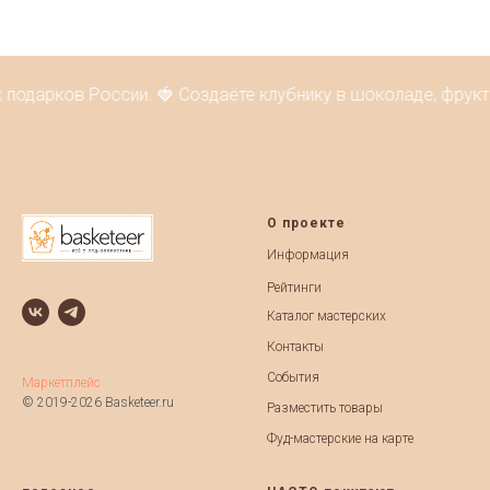
одарков России. 🍓 Создаёте клубнику в шоколаде, фрукто
О проекте
Информация
Рейтинги
Каталог мастерских
Контакты
События
Маркетплейс
© 2019-2026 Basketeer.ru
Разместить товары
Фуд-мастерские на карте