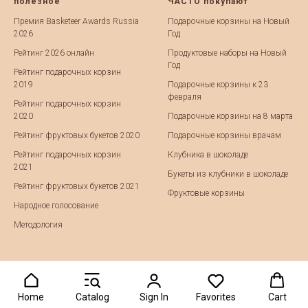
полезное
ЧАСТО покупают
Премия Basketeer Awards Russia
Подарочные корзины на Новый
2026
Год
Рейтинг 2026 онлайн
Продуктовые наборы на Новый
Год
Рейтинг подарочных корзин
2019
Подарочные корзины к 23
февраля
Рейтинг подарочных корзин
2020
Подарочные корзины на 8 марта
Рейтинг фруктовых букетов 2020
Подарочные корзины врачам
Рейтинг подарочных корзин
Клубника в шоколаде
2021
Букеты из клубники в шоколаде
Рейтинг фруктовых букетов 2021
Фруктовые корзины
Народное голосование
Методология
Home
Catalog
Sign In
Favorites
Cart