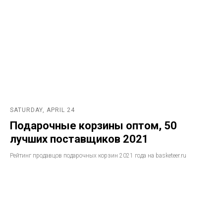
SATURDAY, APRIL 24
Подарочные корзины оптом, 50
лучших поставщиков 2021
Рейтинг продавцов подарочных корзин 2021 года на basketeer.ru