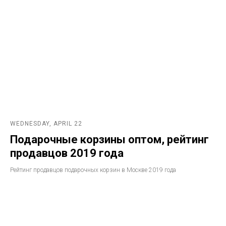
WEDNESDAY, APRIL 22
Подарочные корзины оптом, рейтинг
продавцов 2019 года
Рейтинг продавцов подарочных корзин в Москве 2019 года