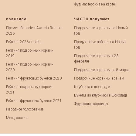
Фуд-мастерские на карте
полезное
ЧАСТО покупают
Премия Basketeer Awards Russia
Подарочные корзины на Новый
2026
Год
Рейтинг 2026 онлайн
Продуктовые наборы на Новый
Год
Рейтинг подарочных корзин
2019
Подарочные корзины к 23
февраля
Рейтинг подарочных корзин
2020
Подарочные корзины на 8 марта
Рейтинг фруктовых букетов 2020
Подарочные корзины врачам
Рейтинг подарочных корзин
Клубника в шоколаде
2021
Букеты из клубники в шоколаде
Рейтинг фруктовых букетов 2021
Фруктовые корзины
Народное голосование
Методология