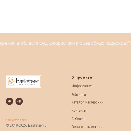
ремия в области фуд-флористики и съедобных подарков Росс
О проекте
Информация
Рейтинги
Каталог мастерских
Контакты
События
Маркетплейс
© 2019-2026 Basketeer.ru
Разместить товары