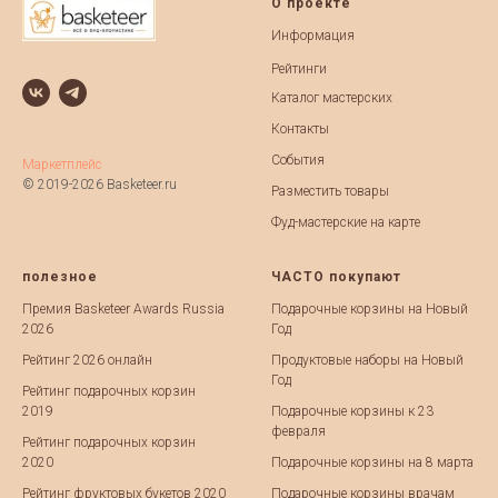
О проекте
Информация
Рейтинги
Каталог мастерских
Контакты
События
Маркетплейс
© 2019-2026 Basketeer.ru
Разместить товары
Фуд-мастерские на карте
полезное
ЧАСТО покупают
Премия Basketeer Awards Russia
Подарочные корзины на Новый
2026
Год
Рейтинг 2026 онлайн
Продуктовые наборы на Новый
Год
Рейтинг подарочных корзин
2019
Подарочные корзины к 23
февраля
Рейтинг подарочных корзин
2020
Подарочные корзины на 8 марта
Рейтинг фруктовых букетов 2020
Подарочные корзины врачам